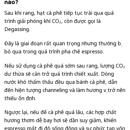
nào?
Sau khi rang, hạt cà phê tiếp tục trải qua quá
trình giải phóng khí CO₂, còn được gọi là
Degassing.
Đây là giai đoạn rất quan trọng nhưng thường bị
bỏ qua trong quá trình pha chế espresso.
Nếu sử dụng cà phê quá sớm sau rang, lượng CO₂
dư thừa sẽ cản trở quá trình chiết xuất. Dòng
nước khó thẩm thấu đều qua bánh cà phê, dẫn
đến hiện tượng channeling và làm hương vị trở nên
thiếu ổn định.
Ngược lại, nếu để cà phê quá lâu, các hợp chất
hương thơm dễ bay hơi sẽ dần suy giảm, khiến
espresso mất đi độ sống động và sự phức tạp vốn