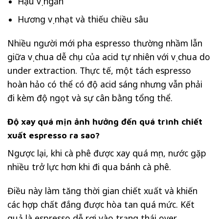
Hậu vị ngắn
Hương vị nhạt và thiếu chiều sâu
Nhiều người mới pha espresso thường nhầm lẫn
giữa vị chua dễ chịu của acid tự nhiên với vị chua do
under extraction. Thực tế, một tách espresso
hoàn hảo có thể có độ acid sáng nhưng vẫn phải
đi kèm độ ngọt và sự cân bằng tổng thể.
Độ xay quá mịn ảnh hưởng đến quá trình chiết
xuất espresso ra sao?
Ngược lại, khi cà phê được xay quá mịn, nước gặp
nhiều trở lực hơn khi đi qua bánh cà phê.
Điều này làm tăng thời gian chiết xuất và khiến
các hợp chất đắng được hòa tan quá mức. Kết
quả là espresso dễ rơi vào trạng thái over