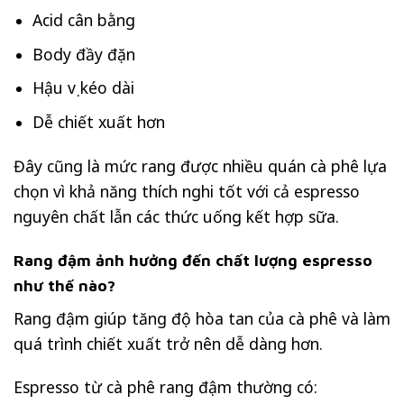
Acid cân bằng
Body đầy đặn
Hậu vị kéo dài
Dễ chiết xuất hơn
Đây cũng là mức rang được nhiều quán cà phê lựa
chọn vì khả năng thích nghi tốt với cả espresso
nguyên chất lẫn các thức uống kết hợp sữa.
Rang đậm ảnh hưởng đến chất lượng espresso
như thế nào?
Rang đậm giúp tăng độ hòa tan của cà phê và làm
quá trình chiết xuất trở nên dễ dàng hơn.
Espresso từ cà phê rang đậm thường có: