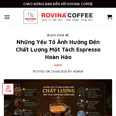
Skip
CHÀO MỪNG BẠN ĐẾN VỚI ROVINA COFFEE
to
content
BLOG CHIA SẼ
Những Yếu Tố Ảnh Hưởng Đến
Chất Lượng Một Tách Espresso
Hoàn Hảo
POSTED ON
25/06/2026
BY
ADMIN
25
Th6