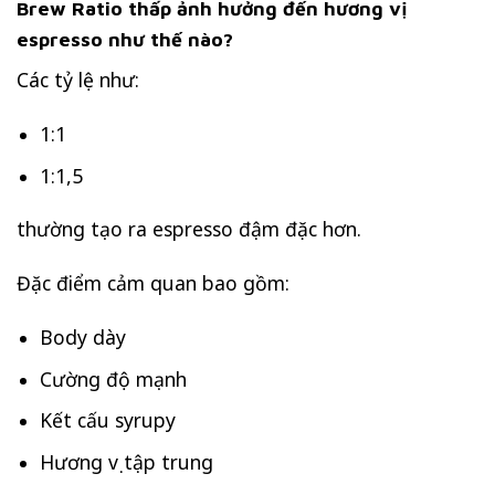
Brew Ratio thấp ảnh hưởng đến hương vị
espresso như thế nào?
Các tỷ lệ như:
1:1
1:1,5
thường tạo ra espresso đậm đặc hơn.
Đặc điểm cảm quan bao gồm:
Body dày
Cường độ mạnh
Kết cấu syrupy
Hương vị tập trung