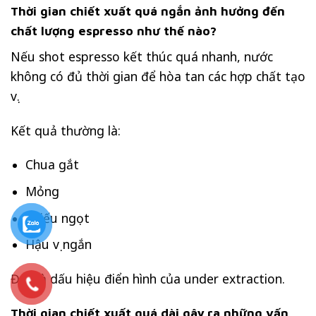
Thời gian chiết xuất quá ngắn ảnh hưởng đến
chất lượng espresso như thế nào?
Nếu shot espresso kết thúc quá nhanh, nước
không có đủ thời gian để hòa tan các hợp chất tạo
vị.
Kết quả thường là:
Chua gắt
Mỏng
Thiếu ngọt
Hậu vị ngắn
Đây là dấu hiệu điển hình của under extraction.
Thời gian chiết xuất quá dài gây ra những vấn