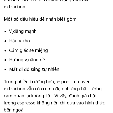
extraction.
Một số dấu hiệu dễ nhận biết gồm:
Vị đắng mạnh
Hậu vị khô
Cảm giác se miệng
Hương vị nặng nề
Mất đi độ sáng tự nhiên
Trong nhiều trường hợp, espresso bị over
extraction vẫn có crema đẹp nhưng chất lượng
cảm quan lại không tốt. Vì vậy, đánh giá chất
lượng espresso không nên chỉ dựa vào hình thức
bên ngoài.