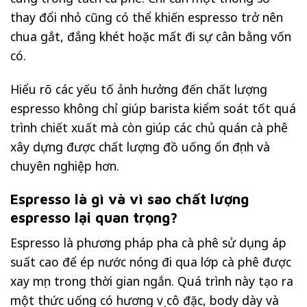
thay đổi nhỏ cũng có thể khiến espresso trở nên
chua gắt, đắng khét hoặc mất đi sự cân bằng vốn
có.
Hiểu rõ các yếu tố ảnh hưởng đến chất lượng
espresso không chỉ giúp barista kiểm soát tốt quá
trình chiết xuất mà còn giúp các chủ quán cà phê
xây dựng được chất lượng đồ uống ổn định và
chuyên nghiệp hơn.
Espresso là gì và vì sao chất lượng
espresso lại quan trọng?
Espresso là phương pháp pha cà phê sử dụng áp
suất cao để ép nước nóng đi qua lớp cà phê được
xay mịn trong thời gian ngắn. Quá trình này tạo ra
một thức uống có hương vị cô đặc, body dày và