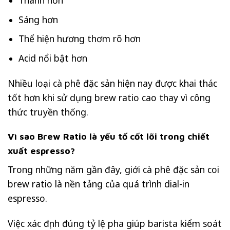
Thanh hơn
Sáng hơn
Thể hiện hương thơm rõ hơn
Acid nổi bật hơn
Nhiều loại cà phê đặc sản hiện nay được khai thác
tốt hơn khi sử dụng brew ratio cao thay vì công
thức truyền thống.
Vì sao Brew Ratio là yếu tố cốt lõi trong chiết
xuất espresso?
Trong những năm gần đây, giới cà phê đặc sản coi
brew ratio là nền tảng của quá trình dial-in
espresso.
Việc xác định đúng tỷ lệ pha giúp barista kiểm soát