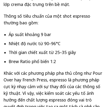
lớp crema đặc trưng trên bề mặt.
Thông số tiêu chuẩn của một shot espresso
thường bao gồm:
Áp suất khoảng 9 bar
Nhiệt độ nước từ 90–96°C
Thời gian chiết xuất từ 25–35 giây
Brew Ratio phổ biến 1:2
Khác với các phương pháp pha thủ công như Pour
Over hay French Press, espresso là phương pháp
cực kỳ nhạy cảm với sự thay đổi của các thông số
kỹ thuật. Vì vậy, việc kiểm soát các yếu tố ảnh
hưởng đến chất lượng espresso đóng vai trò
quyết định trong việc tạo ra một tách cà phê cân