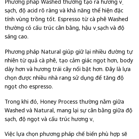
Phương pháp Washed
thường tạo ra hương vị
sạch, độ acid rõ ràng và khả năng thể hiện đặc
tính vùng trồng tốt. Espresso từ cà phê Washed
thường có cấu trúc cân bằng, hậu vị sạch và độ
sáng cao.
Phương pháp Natural giúp giữ lại nhiều đường tự
nhiên từ quả cà phê, tạo cảm giác ngọt hơn, body
dày hơn và hương trái cây nổi bật hơn. Đây là lựa
chọn được nhiều nhà rang sử dụng để tăng độ
ngọt cho espresso.
Trong khi đó, Honey Process thường nằm giữa
Washed và Natural, mang lại sự cân bằng giữa độ
sạch, độ ngọt và cấu trúc hương vị.
Việc lựa chọn phương pháp chế biến phù hợp sẽ