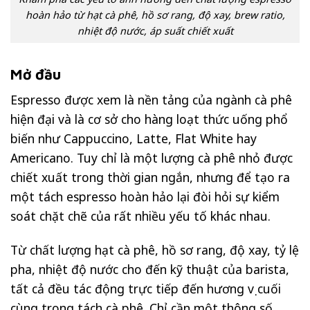
hoàn hảo từ hạt cà phê, hồ sơ rang, độ xay, brew ratio,
nhiệt độ nước, áp suất chiết xuất
Mở đầu
Espresso được xem là nền tảng của ngành cà phê
hiện đại và là cơ sở cho hàng loạt thức uống phổ
biến như Cappuccino, Latte, Flat White hay
Americano. Tuy chỉ là một lượng cà phê nhỏ được
chiết xuất trong thời gian ngắn, nhưng để tạo ra
một tách espresso hoàn hảo lại đòi hỏi sự kiểm
soát chặt chẽ của rất nhiều yếu tố khác nhau.
Từ chất lượng hạt cà phê, hồ sơ rang, độ xay, tỷ lệ
pha, nhiệt độ nước cho đến kỹ thuật của barista,
tất cả đều tác động trực tiếp đến hương vị cuối
cùng trong tách cà phê. Chỉ cần một thông số