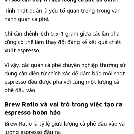
Tính nhất quán là yếu tố quan trọng trong vận
hành quán cà phê.
Chỉ cần chênh lệch 0,5–1 gram giữa các lần pha
cũng có thể làm thay đổi đáng kể kết quả chiết
xuất espresso.
Vì vậy, các quán cà phê chuyên nghiệp thường sử
dụng cân điện tử chính xác để đảm bảo mỗi shot
espresso đều được pha với cùng một lượng cà
phê đầu vào.
Brew Ratio và vai trò trong việc tạo ra
espresso hoàn hảo
Brew Ratio là tỷ lệ giữa lượng cà phê đầu vào và
lượng espresso đầu ra.