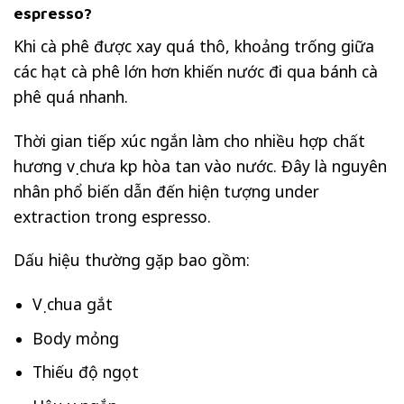
espresso?
Khi cà phê được xay quá thô, khoảng trống giữa
các hạt cà phê lớn hơn khiến nước đi qua bánh cà
phê quá nhanh.
Thời gian tiếp xúc ngắn làm cho nhiều hợp chất
hương vị chưa kịp hòa tan vào nước. Đây là nguyên
nhân phổ biến dẫn đến hiện tượng under
extraction trong espresso.
Dấu hiệu thường gặp bao gồm:
Vị chua gắt
Body mỏng
Thiếu độ ngọt