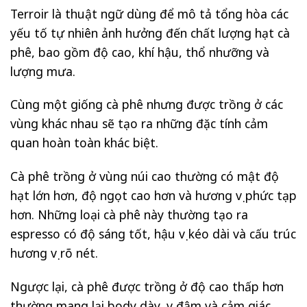
Terroir là thuật ngữ dùng để mô tả tổng hòa các
yếu tố tự nhiên ảnh hưởng đến chất lượng hạt cà
phê, bao gồm độ cao, khí hậu, thổ nhưỡng và
lượng mưa.
Cùng một giống cà phê nhưng được trồng ở các
vùng khác nhau sẽ tạo ra những đặc tính cảm
quan hoàn toàn khác biệt.
Cà phê trồng ở vùng núi cao thường có mật độ
hạt lớn hơn, độ ngọt cao hơn và hương vị phức tạp
hơn. Những loại cà phê này thường tạo ra
espresso có độ sáng tốt, hậu vị kéo dài và cấu trúc
hương vị rõ nét.
Ngược lại, cà phê được trồng ở độ cao thấp hơn
thường mang lại body dày, vị đậm và cảm giác