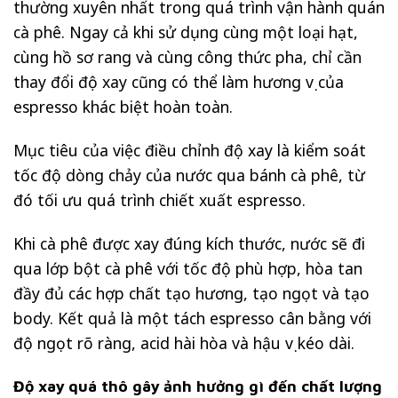
thường xuyên nhất trong quá trình vận hành quán
cà phê. Ngay cả khi sử dụng cùng một loại hạt,
cùng hồ sơ rang và cùng công thức pha, chỉ cần
thay đổi độ xay cũng có thể làm hương vị của
espresso khác biệt hoàn toàn.
Mục tiêu của việc điều chỉnh độ xay là kiểm soát
tốc độ dòng chảy của nước qua bánh cà phê, từ
đó tối ưu quá trình chiết xuất espresso.
Khi cà phê được xay đúng kích thước, nước sẽ đi
qua lớp bột cà phê với tốc độ phù hợp, hòa tan
đầy đủ các hợp chất tạo hương, tạo ngọt và tạo
body. Kết quả là một tách espresso cân bằng với
độ ngọt rõ ràng, acid hài hòa và hậu vị kéo dài.
Độ xay quá thô gây ảnh hưởng gì đến chất lượng