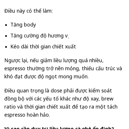
Điều này có thể làm:
Tăng body
Tăng cường độ hương vị
Kéo dài thời gian chiết xuất
Ngược lại, nếu giảm liều lượng quá nhiều,
espresso thường trở nên mỏng, thiếu cấu trúc và
khó đạt được độ ngọt mong muốn.
Điều quan trọng là dose phải được kiểm soát
đồng bộ với các yếu tố khác như độ xay, brew
ratio và thời gian chiết xuất để tạo ra một tách
espresso hoàn hảo.
Vì sao cần duy trì liều lượng cà phê ổn định?