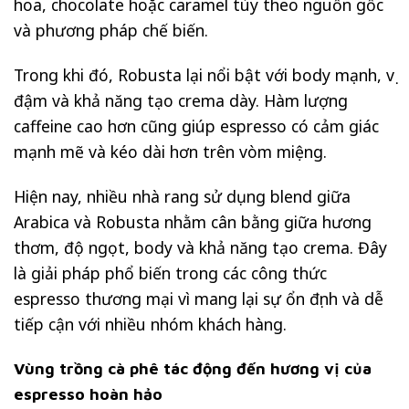
hoa, chocolate hoặc caramel tùy theo nguồn gốc
và phương pháp chế biến.
Trong khi đó, Robusta lại nổi bật với body mạnh, vị
đậm và khả năng tạo crema dày. Hàm lượng
caffeine cao hơn cũng giúp espresso có cảm giác
mạnh mẽ và kéo dài hơn trên vòm miệng.
Hiện nay, nhiều nhà rang sử dụng blend giữa
Arabica và Robusta nhằm cân bằng giữa hương
thơm, độ ngọt, body và khả năng tạo crema. Đây
là giải pháp phổ biến trong các công thức
espresso thương mại vì mang lại sự ổn định và dễ
tiếp cận với nhiều nhóm khách hàng.
Vùng trồng cà phê tác động đến hương vị của
espresso hoàn hảo