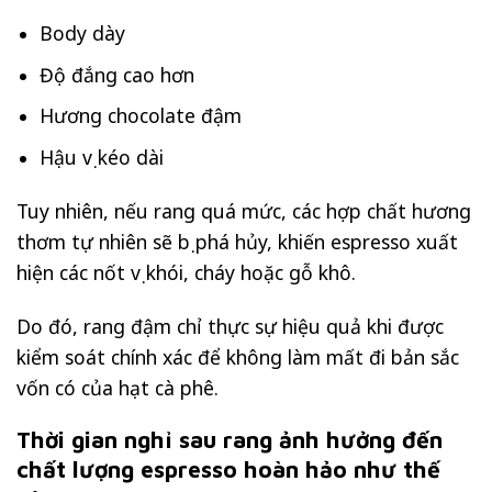
Body dày
Độ đắng cao hơn
Hương chocolate đậm
Hậu vị kéo dài
Tuy nhiên, nếu rang quá mức, các hợp chất hương
thơm tự nhiên sẽ bị phá hủy, khiến espresso xuất
hiện các nốt vị khói, cháy hoặc gỗ khô.
Do đó, rang đậm chỉ thực sự hiệu quả khi được
kiểm soát chính xác để không làm mất đi bản sắc
vốn có của hạt cà phê.
Thời gian nghỉ sau rang ảnh hưởng đến
chất lượng espresso hoàn hảo như thế