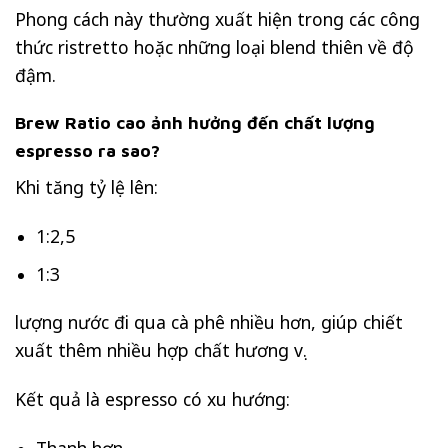
Phong cách này thường xuất hiện trong các công
thức ristretto hoặc những loại blend thiên về độ
đậm.
Brew Ratio cao ảnh hưởng đến chất lượng
espresso ra sao?
Khi tăng tỷ lệ lên:
1:2,5
1:3
lượng nước đi qua cà phê nhiều hơn, giúp chiết
xuất thêm nhiều hợp chất hương vị.
Kết quả là espresso có xu hướng: