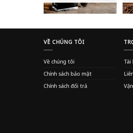
VỀ CHÚNG TÔI
TR
Về chúng tôi
Tài
Chính sách bảo mật
Liê
Chính sách đổi trả
Vận