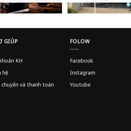
Ợ GIÚP
FOLOW
 khoản KH
Facebook
n hệ
Instagram
 chuyển và thanh toán
Youtube