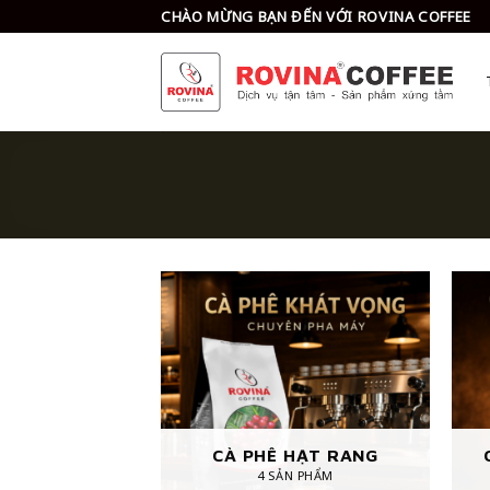
Skip
CHÀO MỪNG BẠN ĐẾN VỚI ROVINA COFFEE
to
content
CÀ PHÊ HẠT RANG
4 SẢN PHẨM