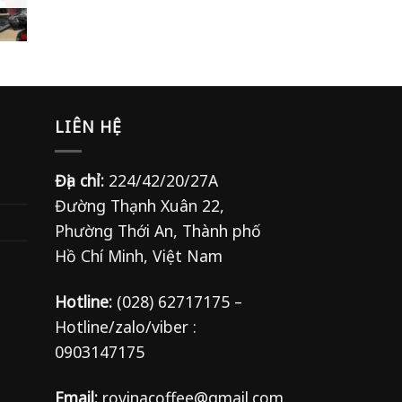
LIÊN HỆ
Địa chỉ:
224/42/20/27A
Đường Thạnh Xuân 22,
Phường Thới An, Thành phố
Hồ Chí Minh, Việt Nam
Hotline:
(028) 62717175 –
Hotline/zalo/viber :
0903147175
Email:
rovinacoffee@gmail.com