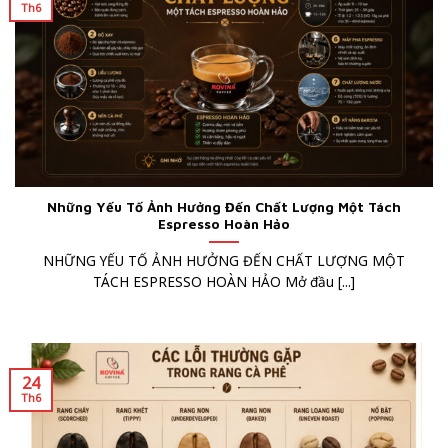
Th6
Những Yếu Tố Ảnh Hưởng Đến Chất Lượng Một Tách
Espresso Hoàn Hảo
NHỮNG YẾU TỐ ẢNH HƯỞNG ĐẾN CHẤT LƯỢNG MỘT
TÁCH ESPRESSO HOÀN HẢO Mở đầu [...]
24
Th6