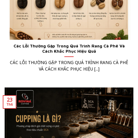
Các Lỗi Thường Gặp Trong Quá Trình Rang Cà Phê Và
Cách Khắc Phục Hiệu Quả
CÁC LỖI THƯỜNG GẶP TRONG QUÁ TRÌNH RANG CÀ PHÊ
VÀ CÁCH KHẮC PHỤC HIỆU [...]
23
Th6