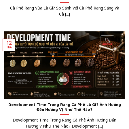
Cà Phê Rang Vừa Là Gì? So Sánh Với Cà Phê Rang Sáng Và
Cà [...]
12
Th6
Development Time Trong Rang Cà Phê Là Gì? Ảnh Hưởng
Đến Hương Vị Như Thế Nào?
Development Time Trong Rang Cà Phê Ảnh Hưởng Đến
Hương Vị Như Thế Nào? Development [...]