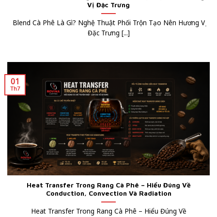
Vị Đặc Trưng
Blend Cà Phê Là Gì? Nghệ Thuật Phối Trộn Tạo Nên Hương Vị
Đặc Trưng [...]
01
Th7
Heat Transfer Trong Rang Cà Phê – Hiểu Đúng Về
Conduction, Convection Và Radiation
Heat Transfer Trong Rang Cà Phê – Hiểu Đúng Về