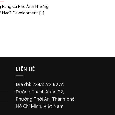
g Rang Cà Phê Ảnh Hưởng
Nào? Development [...]
LIÊN HỆ
Địa chỉ:
224/42/20/27A
Đường Thạnh Xuân 22,
Phường Thới An, Thành phố
Hồ Chí Minh, Việt Nam