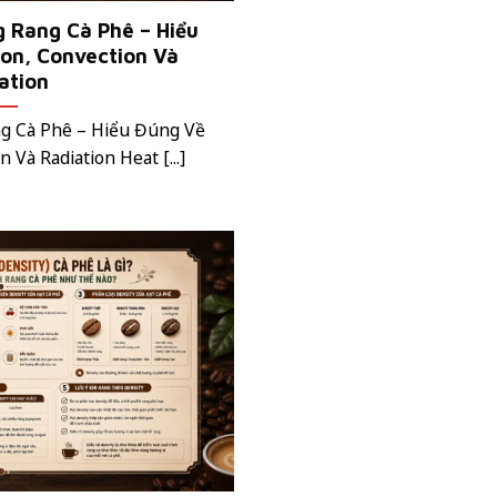
g Rang Cà Phê – Hiểu
on, Convection Và
ation
ng Cà Phê – Hiểu Đúng Về
 Và Radiation Heat [...]