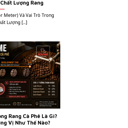
 Chất Lượng Rang
r Meter) Và Vai Trò Trong
ất Lượng [...]
ng Rang Cà Phê Là Gì?
ng Vị Như Thế Nào?