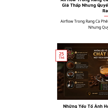
Giá Thấp Nhưng Quyế
Ra
Airflow Trong Rang Cà Phê
Nhưng Quyết
25
Th6
Những Yếu Tố Ảnh H