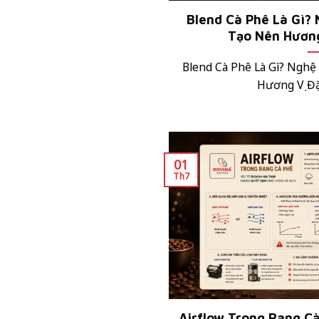
Blend Cà Phê Là Gì? 
Tạo Nên Hương
Blend Cà Phê Là Gì? Nghệ
Hương Vị Đặc
01
Th7
Airflow Trong Rang Cà