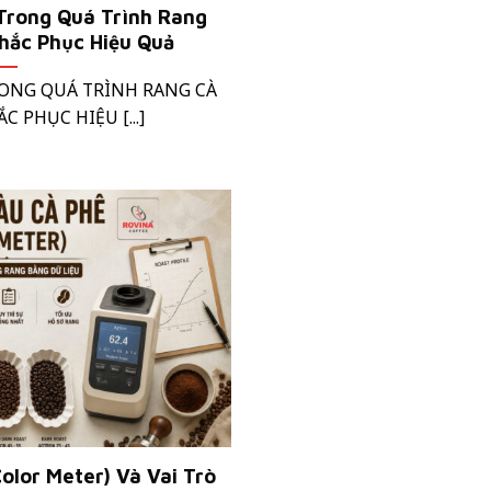
Trong Quá Trình Rang
hắc Phục Hiệu Quả
RONG QUÁ TRÌNH RANG CÀ
C PHỤC HIỆU [...]
olor Meter) Và Vai Trò