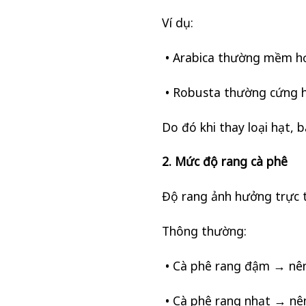
Ví dụ:
• Arabica thường mềm h
• Robusta thường cứng 
Do đó khi thay loại hạt, 
2. Mức độ rang cà phê
Độ rang ảnh hưởng trực t
Thông thường:
• Cà phê rang đậm → nên
• Cà phê rang nhạt → nê