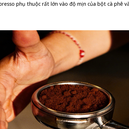
spresso phụ thuộc rất lớn vào độ mịn của bột cà phê v