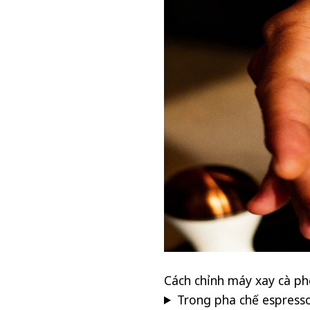
Cách chỉnh máy xay cà ph
Trong pha chế espress