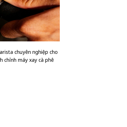
barista chuyên nghiệp cho
ch chỉnh máy xay cà phê