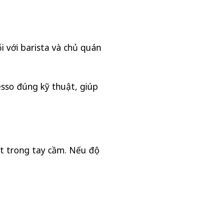
i với barista và chủ quán
resso đúng kỹ thuật, giúp
ặt trong tay cầm. Nếu độ