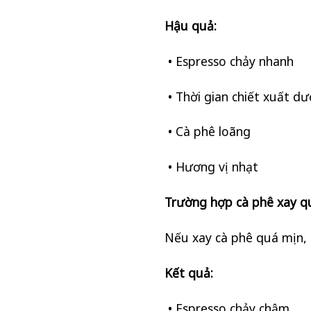
Hậu quả:
• Espresso chảy nhanh
• Thời gian chiết xuất dư
• Cà phê loãng
• Hương vị nhạt
Trường hợp cà phê xay q
Nếu xay cà phê quá mịn, 
Kết quả:
• Espresso chảy chậm