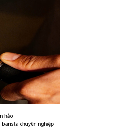
àn hảo
u barista chuyên nghiệp