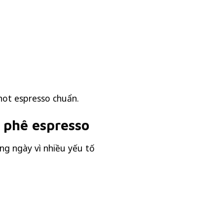
hot espresso chuẩn.
 phê espresso
ng ngày vì nhiều yếu tố