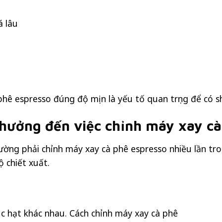
á lâu
phê espresso đúng độ mịn là yếu tố quan trọng để có s
 hưởng đến việc chỉnh máy xay cà
ường phải chỉnh máy xay cà phê espresso nhiều lần tro
ộ chiết xuất.
úc hạt khác nhau. Cách chỉnh máy xay cà phê