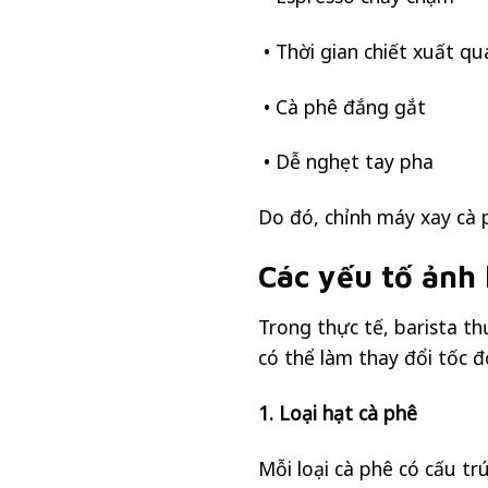
• Thời gian chiết xuất qu
• Cà phê đắng gắt
• Dễ nghẹt tay pha
Do đó, chỉnh máy xay cà 
Các yếu tố ảnh
Trong thực tế, barista th
có thể làm thay đổi tốc đ
1. Loại hạt cà phê
Mỗi loại cà phê có cấu tr