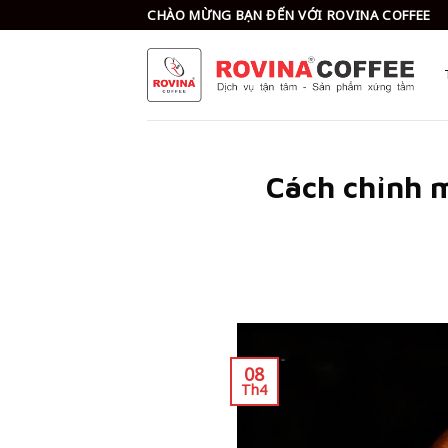
Skip
CHÀO MỪNG BẠN ĐẾN VỚI ROVINA COFFEE
to
content
Cách chỉnh m
08
Th4