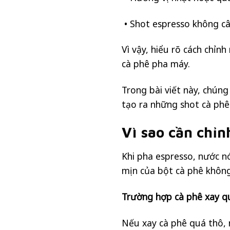
• Shot espresso không c
Vì vậy, hiểu rõ cách chỉn
cà phê pha máy.
Trong bài viết này, chúng
tạo ra những shot cà phê
Vì sao cần chỉ
Khi pha espresso, nước n
mịn của bột cà phê không
Trường hợp cà phê xay q
Nếu xay cà phê quá thô, 