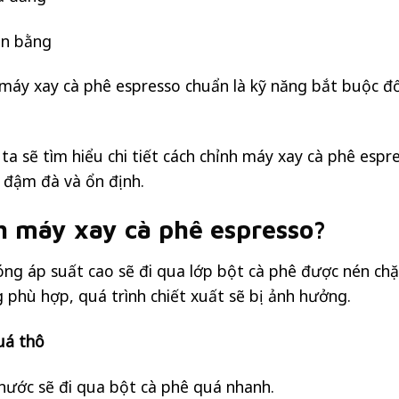
ân bằng
h máy xay cà phê espresso chuẩn là kỹ năng bắt buộc đố
 ta sẽ tìm hiểu chi tiết cách chỉnh máy xay cà phê esp
 đậm đà và ổn định.
nh máy xay
cà phê espresso
?
óng áp suất cao sẽ đi qua lớp bột cà phê được nén ch
 phù hợp, quá trình chiết xuất sẽ bị ảnh hưởng.
uá thô
nước sẽ đi qua bột cà phê quá nhanh.