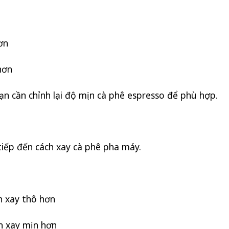
ơn
hơn
bạn cần chỉnh lại độ mịn cà phê espresso để phù hợp.
iếp đến cách xay cà phê pha máy.
 xay thô hơn
n xay mịn hơn