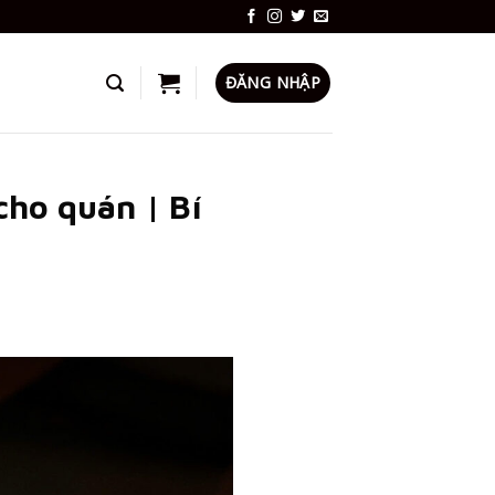
ĐĂNG NHẬP
cho quán | Bí