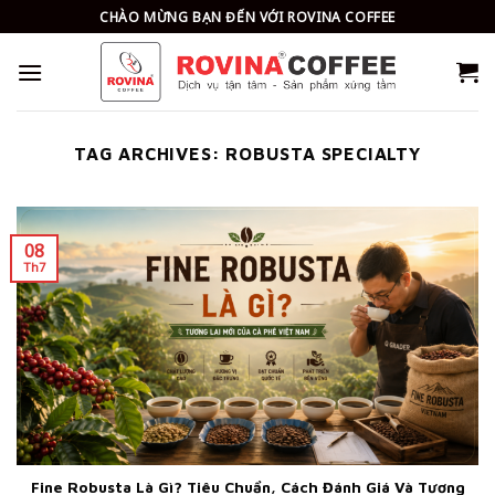
Skip
CHÀO MỪNG BẠN ĐẾN VỚI ROVINA COFFEE
to
content
TAG ARCHIVES:
ROBUSTA SPECIALTY
08
Th7
Fine Robusta Là Gì? Tiêu Chuẩn, Cách Đánh Giá Và Tương