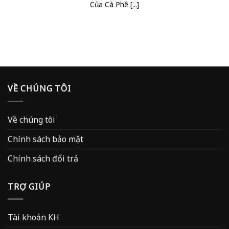
Của Cà Phê [...]
VỀ CHÚNG TÔI
Về chúng tôi
Chính sách bảo mật
Chính sách đổi trả
TRỢ GIÚP
Tài khoản KH