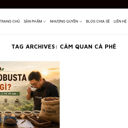
TRANG CHỦ
SẢN PHẨM
NHƯỢNG QUYỀN
BLOG CHIA SẼ
LIÊN HỆ
TAG ARCHIVES:
CẢM QUAN CÀ PHÊ