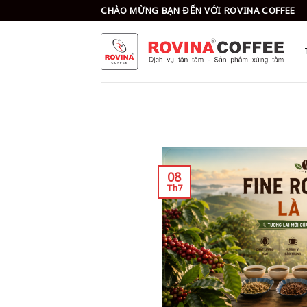
Skip
CHÀO MỪNG BẠN ĐẾN VỚI ROVINA COFFEE
to
content
08
Th7