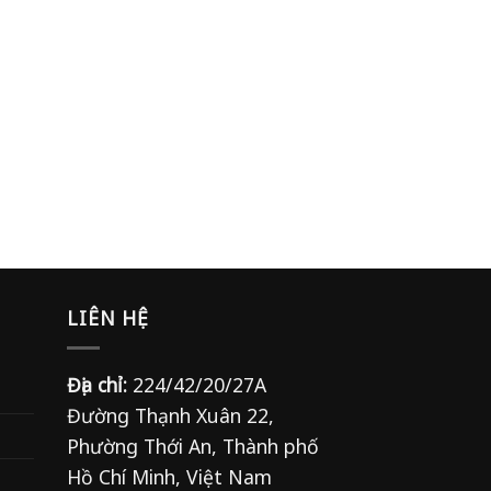
LIÊN HỆ
Địa chỉ:
224/42/20/27A
Đường Thạnh Xuân 22,
Phường Thới An, Thành phố
Hồ Chí Minh, Việt Nam